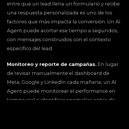
entre que un lead llena un formulario y recibe
una respuesta personalizada es uno de los
factores que más impacta la conversión. Un AI
Agent puede acortar ese tiempo a segundos,
con mensajes construidos con el contexto
específico del lead.
Monitoreo y reporte de campañas.
En lugar
de revisar manualmente el dashboard de
Meta, Google y LinkedIn cada mañana, un AI
Agent puede monitorear el performance en
tiempo real e identificar anomalías antes de
que impacten el presupuesto.
Producción de contenido a escala.
Briefings,