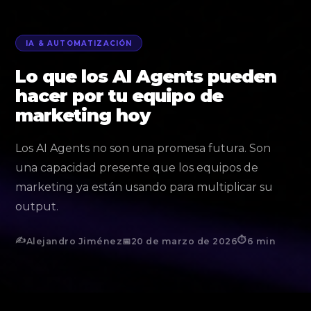
IA & AUTOMATIZACIÓN
Lo que los AI Agents pueden
hacer por tu equipo de
marketing hoy
Los AI Agents no son una promesa futura. Son
una capacidad presente que los equipos de
marketing ya están usando para multiplicar su
output.
✍️
⏱
Alejandro Jiménez
📅
20 de marzo de 2026
6 min